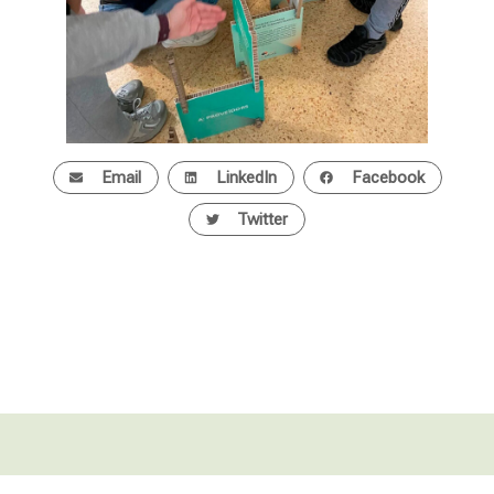
Email
LinkedIn
Facebook
Twitter