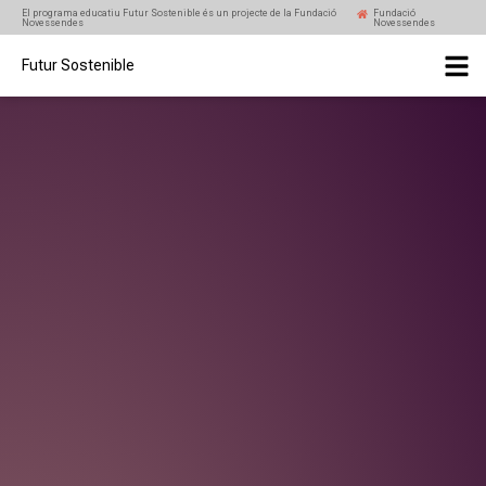
El programa educatiu Futur Sostenible és un projecte de la Fundació
Fundació
Novessendes
Novessendes
Futur Sostenible