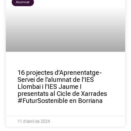
Alumnat
16 projectes d’Aprenentatge-
Servei de l’alumnat de l’IES
Llombai i l’IES Jaume I
presentats al Cicle de Xarrades
#FuturSostenible en Borriana
11 d'abril de 2024