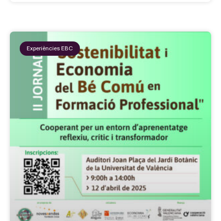
Experiències EBC