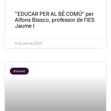
“EDUCAR PER AL BÉ COMÚ” per
Alfons Blasco, professor de l’IES
Jaume I
4 de juny de 2024
Alumnat