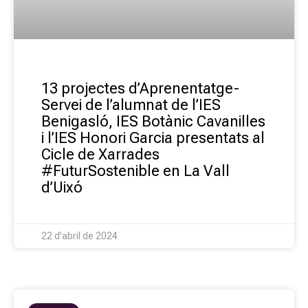
13 projectes d’Aprenentatge-
Servei de l’alumnat de l’IES
Benigasló, IES Botànic Cavanilles
i l’IES Honori Garcia presentats al
Cicle de Xarrades
#FuturSostenible en La Vall
d’Uixó
22 d'abril de 2024