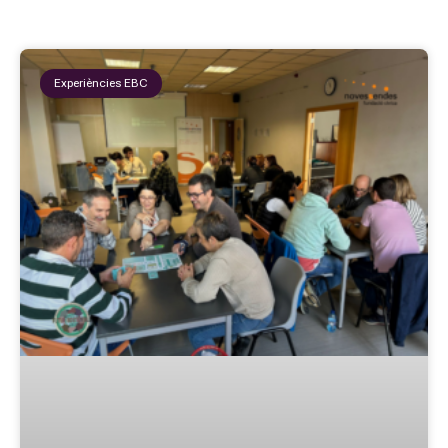
Experiències EBC