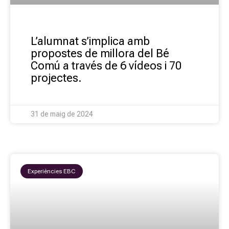
L’alumnat s’implica amb
propostes de millora del Bé
Comú a través de 6 vídeos i 70
projectes.
31 de maig de 2024
Experiències EBC