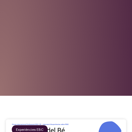
Experiències EBC