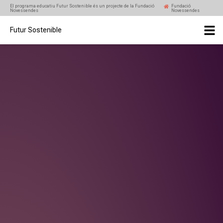
El programa educatiu Futur Sostenible és un projecte de la Fundació
Fundació
Novessendes
Novessendes
Futur Sostenible