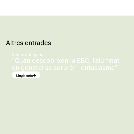
Altres entrades
Sense categoria
“Quan descobrixen la EBC, l’alumnat
en general se sorprén i entusiasma”
Llegir més