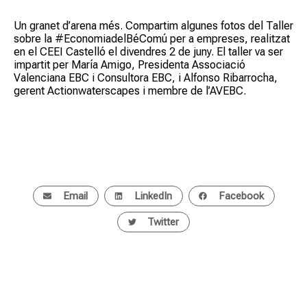
Un granet d’arena més. Compartim algunes fotos del Taller
sobre la #EconomiadelBéComú per a empreses, realitzat
en el CEEI Castelló el divendres 2 de juny. El taller va ser
impartit per María Amigo, Presidenta Associació
Valenciana EBC i Consultora EBC, i Alfonso Ribarrocha,
gerent Actionwaterscapes i membre de l’AVEBC.
Email
LinkedIn
Facebook
Twitter