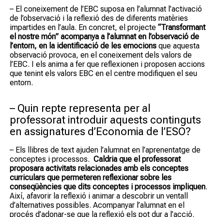
– El coneixement de l’EBC suposa en l’alumnat l’activació
de l’observació i la reflexió des de diferents matèries
impartides en l’aula. En concret, el projecte
“Transformant
el nostre món” acompanya a l’alumnat en l’observació de
l’entorn, en la identificació de les emocions
que aquesta
observació provoca, en el coneixement dels valors de
l’EBC. I els anima a fer que reflexionen i proposen accions
que tenint els valors EBC en el centre modifiquen el seu
entorn.
– Quin repte representa per al
professorat introduir aquests continguts
en assignatures d’Economia de l’ESO?
– Els llibres de text ajuden l’alumnat en l’aprenentatge de
conceptes i processos.
Caldria que el professorat
proposara activitats relacionades amb els conceptes
curriculars que permeteren reflexionar sobre les
conseqüències que dits conceptes i processos impliquen
.
Així, afavorir la reflexió i animar a descobrir un ventall
d’alternatives possibles. Acompanyar l’alumnat en el
procés d’adonar-se que la reflexió els pot dur a l’acció.