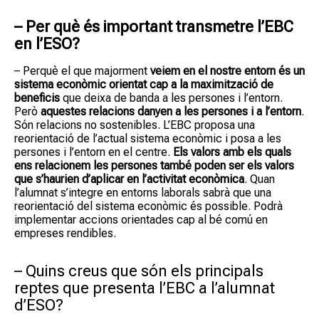
– Per què és important transmetre l’EBC
en l’ESO?
– Perquè el que majorment
veiem en el nostre entorn és un
sistema econòmic orientat cap a la maximització de
beneficis
que deixa de banda a les persones i l’entorn.
Però
aquestes relacions danyen a les persones i a l’entorn
.
Són relacions no sostenibles. L’EBC proposa una
reorientació de l’actual sistema econòmic i posa a les
persones i l’entorn en el centre.
Els valors amb els quals
ens relacionem les persones també poden ser els valors
que s’haurien d’aplicar en l’activitat econòmica
. Quan
l’alumnat s’integre en entorns laborals sabrà que una
reorientació del sistema econòmic és possible. Podrà
implementar accions orientades cap al bé comú en
empreses rendibles.
– Quins creus que són els principals
reptes que presenta l’EBC a l’alumnat
d’ESO?