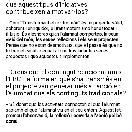
que aquest tipus d’iniciatives
contribueixen a motivar-los?
– Com “Transformant el nostre món” és un projecte sòlid,
coherent i enriquidor, el transmetem amb honestedat i
il·lusió. És aleshores quan
l’alumnat comparteix la seua
visió del món, les seues reflexions i els seus projectes
.
Pense que no estan desmotivats, que el passa és que no
troben el canal adequat al que traslladar les seues
propostes i que aquestes s’implementen.
– Creus que el contingut relacionat amb
l’EBC i la forma en què s’ha transmès en
el projecte van generar més atracció en
l’alumnat que els continguts tradicionals?
– Sí, donat que les activitats connecten el que l’alumnat
sap amb el que l’alumnat viu en el seu entorn. Aquest fet,
promou l’observació, la reflexió i convida a l’acció pel bé
comú
.