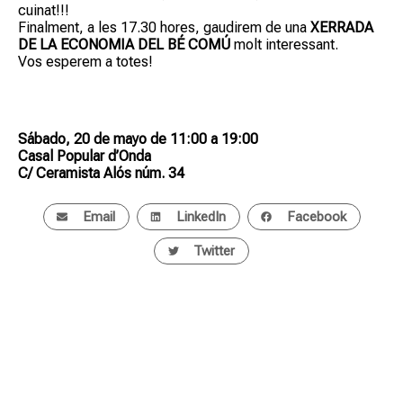
cuinat!!!
Finalment, a les 17.30 hores, gaudirem de una
XERRADA
DE LA ECONOMIA DEL BÉ COMÚ
molt interessant.
Vos esperem a totes!
Sábado, 20 de mayo de 11:00 a 19:00
Casal Popular d’Onda
C/ Ceramista Alós núm. 34
Email
LinkedIn
Facebook
Twitter