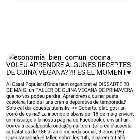
VOLEU APRENDRE ALGUNES RECEPTES
DE CUINA VEGANA??!! ES EL MOMENT♥
Al Casal Popular d’Onda hem organitzat el DISSABTE 20
DE MAIG, un TALLER DE CUINA VEGANA DE PRIMAVERA
que no vos podeu perdre. Aprendrem a cuinar pasta
casolana farcida i una crema depurativa de temporada//
Sols cal dur aquests utensilis–>> Coberts, plat, got i un
corró de cuina//
La inscripció abans del 18 de maig enviant
un missatge a la nostra pàgina de Facebook o enviant un
correu a casalpopularonda@gmail.com (el preu d’aquesta
activitat es de 18€ o, amb moneda social, 9 ecos i 9€).
Quan s’acabarà el taller, sobre les 14h, dinarem tot allò