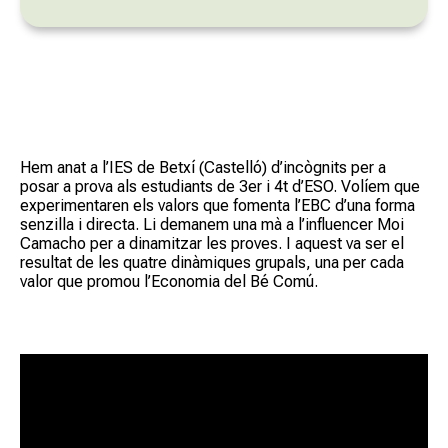
Hem anat a l’IES de Betxí (Castelló) d’incògnits per a
posar a prova als estudiants de 3er i 4t d’ESO. Volíem que
experimentaren els valors que fomenta l’EBC d’una forma
senzilla i directa. Li demanem una mà a l’influencer Moi
Camacho per a dinamitzar les proves. I aquest va ser el
resultat de les quatre dinàmiques grupals, una per cada
valor que promou l’Economia del Bé Comú.