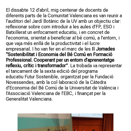
El dissabte 12 d’abril, mig centenar de docents de
diferents parts de la Comunitat Valenciana es van reunir a
l’auditori del Jardí Botànic de la UV amb un objectiu clar:
reflexionar sobre com introduir a les aules d’FP, ESO i
Batxillerat un enfocament educatiu, i en concret de
l’economia, orientat a beneficiar al bé comú, a l’entorn, i
que vaja més enllà de la productivitat i el lucre
empresarial. I ho van fer en el marc de les
II Jornades
“Sostenibilitat i Economia del Bé Comú en Formació
Professional. Cooperant per un entorn d’aprenentatge
reflexiu, crític i transformador”
. La trobada va representar
el tancament de la sexta edició del programa
educatiu Futur Sostenible, organitzat per la Fundació
Novessendes, amb la col·laboració de la Càtedra
d’Economia del Bé Comú de la Universitat de València i
l’Associació Valenciana de l’EBC, i finançat per la
Generalitat Valenciana.