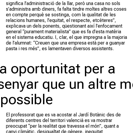
significa l’administració de la llar, però una casa no sols
s’administra amb diners, fa falta tindre moltes altres coses
en compte perquè se sostinga, com la qualitat de les
relacions humanes, l’equitat, el respecte, etcèteres”,
explicava un dels ponents, qüestionant així l’enfocament
general “purament materialista” que es fa d’esta matèria
en el sistema educatiu. I, clar, el que impregna a la majoria
de l’alumnat: “Creuen que una empresa està per a guanyar
pasta i res més”, es lamentaven diversos assistents.
a oportunitat per a
senyar que un altre 
 possible
El professorat que es va acostar al Jardí Botànic des de
diferents centres del territori valencià es va mostrar
preocupat “per la realitat que travessa el món”, quant a
canvi climàtic, desigualtat de gènere, inequitat