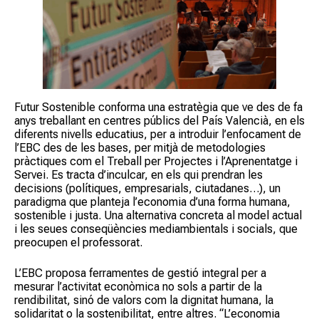
Futur Sostenible conforma una estratègia que ve des de fa
anys treballant en centres públics del País Valencià, en els
diferents nivells educatius, per a introduir l’enfocament de
l’EBC des de les bases, per mitjà de metodologies
pràctiques com el Treball per Projectes i l’Aprenentatge i
Servei. Es tracta d’inculcar, en els qui prendran les
decisions (polítiques, empresarials, ciutadanes…), un
paradigma que planteja l’economia d’una forma humana,
sostenible i justa. Una alternativa concreta al model actual
i les seues conseqüències mediambientals i socials, que
preocupen el professorat.
L’EBC proposa ferramentes de gestió integral per a
mesurar l’activitat econòmica no sols a partir de la
rendibilitat, sinó de valors com la dignitat humana, la
solidaritat o la sostenibilitat, entre altres. “L’economia