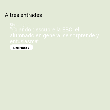
Altres entrades
Sin categoría
“Cuando descubre la EBC, el
alumnado en general se sorprende y
entusiasma”
Llegir més