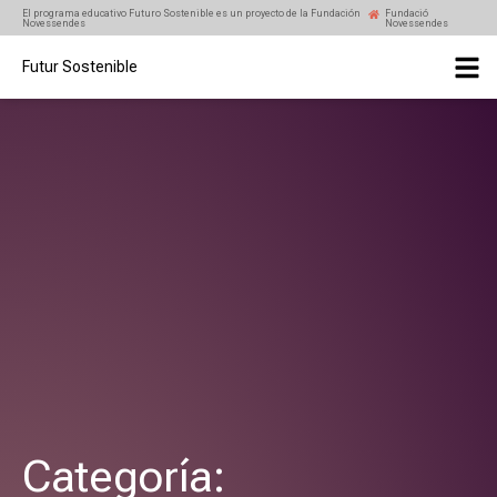
El programa educativo Futuro Sostenible es un proyecto de la Fundación
Fundació
Novessendes
Novessendes
Futur Sostenible
Categoría: