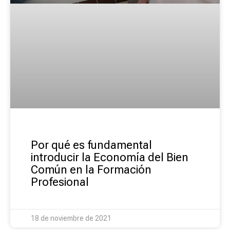
Por qué es fundamental
introducir la Economía del Bien
Común en la Formación
Profesional
18 de noviembre de 2021