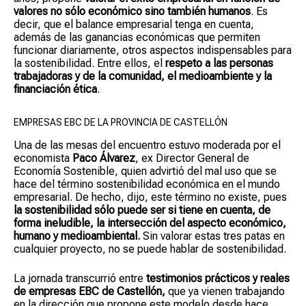
valores no sólo económico sino también humanos
. Es
decir, que el balance empresarial tenga en cuenta,
además de las ganancias económicas que permiten
funcionar diariamente, otros aspectos indispensables para
la sostenibilidad. Entre ellos, el
respeto a las personas
trabajadoras y de la comunidad, el medioambiente y la
financiación ética
.
EMPRESAS EBC DE LA PROVINCIA DE CASTELLÓN
Una de las mesas del encuentro estuvo moderada por el
economista
Paco Álvarez
, ex Director General de
Economía Sostenible, quien advirtió del mal uso que se
hace del término sostenibilidad económica en el mundo
empresarial. De hecho, dijo, este término no existe, pues
la sostenibilidad sólo puede ser si tiene en cuenta, de
forma ineludible, la intersección del aspecto económico,
humano y medioambiental.
Sin valorar estas tres patas en
cualquier proyecto, no se puede hablar de sostenibilidad.
La jornada transcurrió entre
testimonios prácticos y reales
de empresas EBC de Castellón,
que ya vienen trabajando
en la dirección que propone este modelo desde hace