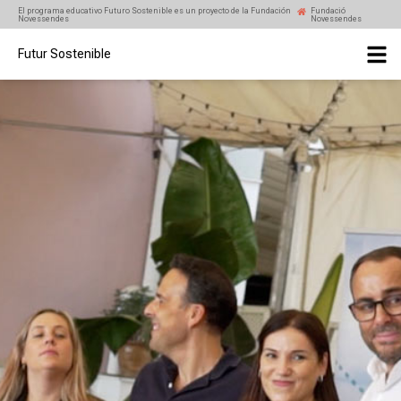
El programa educativo Futuro Sostenible es un proyecto de la Fundación
Fundació
Novessendes
Novessendes
Futur Sostenible