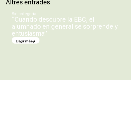
Altres entrades
Sin categoría
“Cuando descubre la EBC, el
alumnado en general se sorprende y
entusiasma”
Llegir més