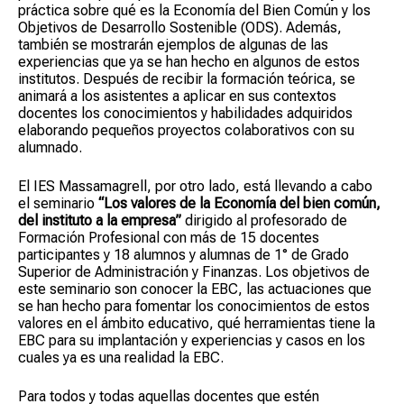
práctica sobre qué es la Economía del Bien Común y los
Objetivos de Desarrollo Sostenible (ODS). Además,
también se mostrarán ejemplos de algunas de las
experiencias que ya se han hecho en algunos de estos
institutos. Después de recibir la formación teórica, se
animará a los asistentes a aplicar en sus contextos
docentes los conocimientos y habilidades adquiridos
elaborando pequeños proyectos colaborativos con su
alumnado.
El IES Massamagrell, por otro lado, está llevando a cabo
el seminario
“Los valores de la Economía del bien común,
del instituto a la empresa”
dirigido al profesorado de
Formación Profesional con más de 15 docentes
participantes y 18 alumnos y alumnas de 1° de Grado
Superior de Administración y Finanzas. Los objetivos de
este seminario son conocer la EBC, las actuaciones que
se han hecho para fomentar los conocimientos de estos
valores en el ámbito educativo, qué herramientas tiene la
EBC para su implantación y experiencias y casos en los
cuales ya es una realidad la EBC.
Para todos y todas aquellas docentes que estén