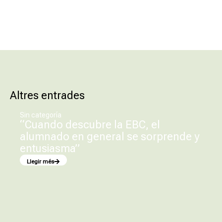
Altres entrades
Sin categoría
“Cuando descubre la EBC, el
alumnado en general se sorprende y
entusiasma”
Llegir més