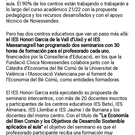
aula. El 90% de los centros están trabajando o trabajarán a
lo largo del curso académico 21/22 con la propuesta
pedagógica y los recursos desarrollados y con el apoyo
técnico de Novessendes.
Pero hay dos centros educativos que van un paso más allá:
el IES Honori Garcia de la Vall d’Uixó y el IES
Massamagrell han programado dos seminarios con 30
horas de formación para el profesorado cada uno
,
financiados por la Conselleria d’Educació, en los que la
Fundació Cívica Novessendes colabora junto con la
Càtedra d’Economia del Bé Comú de la Universitat de
València i l’Associació Valenciana per al foment de
l’Economia del Bé Comú, como entidades formadoras.
El IES Honori Garcia está ejecutando su propuesta de
seminario intercentros, con más de 20 docentes inscritos
y participantes de los centros educativos IES Betxí, IES
Almenara, IES Llombai e IES Jaume I de Burriana y los
docentes del mismo centro. Con el título de
“La Economía
del Bien Común y los Objetivos de Desarrollo Sostenible
aplicados al aula”
el objetivo del seminario es que el
profesorado participante reciba una formación muy