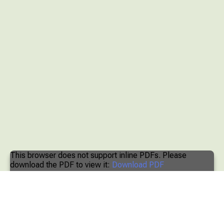
This browser does not support inline PDFs. Please
download the PDF to view it:
Download PDF