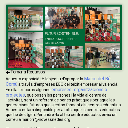
Tornar a Recursos
Matriu del Bé
Aquesta exposició té l’objectiu d’apropar la
Comú
a través d’empreses EBC del teixit empresarial valencià.
empreses, organitzacions o
En ella, trobaràs algunes
projectes
, que posen les persones i la vida al centre de
l’activitat, sent un referent de bones pràctiques per aquelles
generacions futures que s’estan formant als centres educatius.
Aquesta estarà disponible per a tots aquells centres educatius
que ho desitgen. Per tindre-la al teu centre educatiu, envia un
correu a mariorr@novessnedes.org