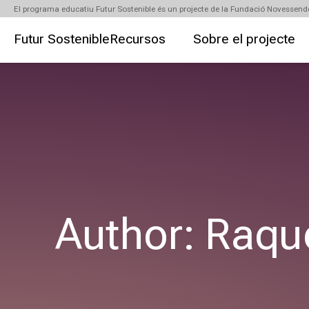
El programa educatiu Futur Sostenible és un projecte de la Fundació Novessend
Futur Sostenible
Recursos
Sobre el projecte
Author:
Raqu