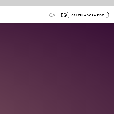
CA
ES
CALCULADORA EBC