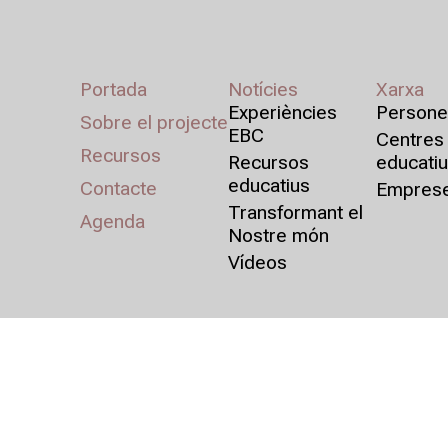
Portada
Notícies
Xarxa
Experiències
Persone
Sobre el projecte
EBC
Centres
Recursos
Recursos
educati
educatius
Contacte
Empres
Transformant el
Agenda
Nostre món
Vídeos