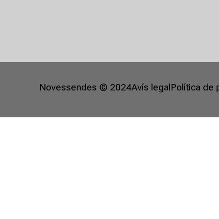
Novessendes © 2024
Avís legal
Política de 