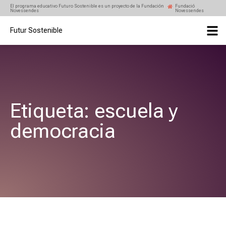
El programa educativo Futuro Sostenible es un proyecto de la Fundación
Fundació
Novessendes
Novessendes
Futur Sostenible
Etiqueta: escuela y
democracia