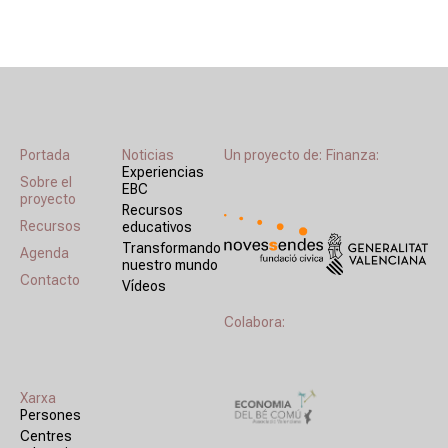
Portada
Noticias
Un proyecto de:
Finanza:
Experiencias
Sobre el
EBC
proyecto
Recursos
Recursos
educativos
Transformando
Agenda
nuestro mundo
Contacto
Vídeos
Colabora:
Xarxa
Persones
Centres