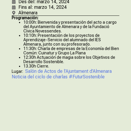
Des del: marzo 14, 2024
Fins al: marzo 14, 2024
Almenara
Programación:
10:00h: Bienvenida y presentación del acto a cargo
del Ayuntamiento de Almenara y de la Fundació
Cívica Novessendes.
10:10h: Presentación de los proyectos de
Aprendizaje-Servicio del alumnado del IES
Almenara, junto con su profesorado.
11:30h: Charla de empresas de la Economía del Bien
Común: Cuinatur y Grupo La Plana
12:30h Actuación de magia sobre los Objetivos de
Desarrollo Sostenible.
13.30h Cierre.
Salón de Actos de l’Ajuntament d’Almenara
Lugar:
Noticia del ciclo de charlas #FuturSostenible